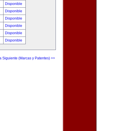
!
Disponible
!
Disponible
!
Disponible
!
Disponible
!
Disponible
!
Disponible
a Siguiente (Marcas y Patentes) >>