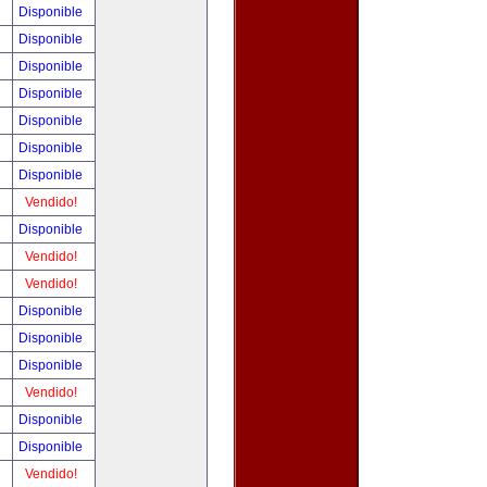
!
Disponible
!
Disponible
!
Disponible
!
Disponible
!
Disponible
!
Disponible
!
Disponible
!
Vendido!
!
Disponible
!
Vendido!
!
Vendido!
!
Disponible
!
Disponible
!
Disponible
!
Vendido!
!
Disponible
!
Disponible
!
Vendido!