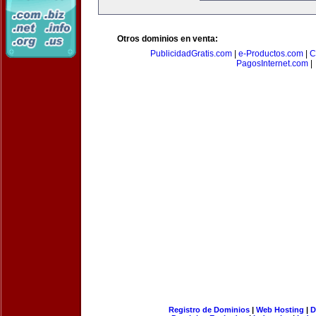
Otros dominios en venta:
PublicidadGratis.com
|
e-Productos.com
|
C
PagosInternet.com
|
Registro de Dominios
|
Web Hosting
|
D