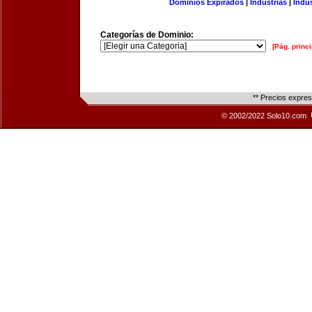
Dominios Expirados
|
Industrias
|
Indu
Categorías de Dominio:
[Pág. princi
** Precios expre
© 2002/2022 Solo10.com