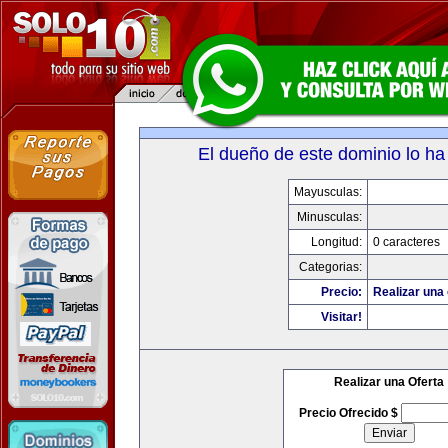
El dueño de este dominio lo ha
Mayusculas:
Minusculas:
Longitud:
0 caracteres
Categorias:
Precio:
Realizar una 
Visitar!
Realizar una Oferta
Precio Ofrecido $