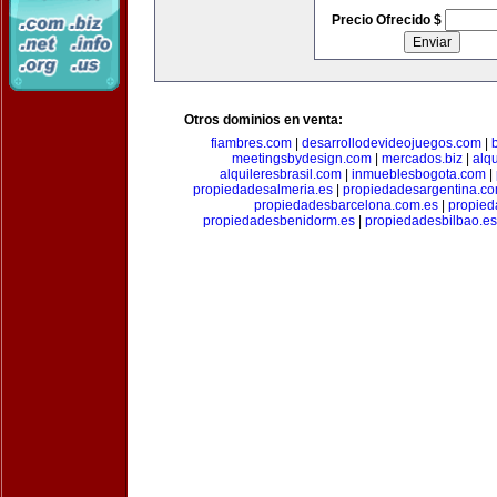
Precio Ofrecido $
Otros dominios en venta:
fiambres.com
|
desarrollodevideojuegos.com
|
meetingsbydesign.com
|
mercados.biz
|
alq
alquileresbrasil.com
|
inmueblesbogota.com
|
propiedadesalmeria.es
|
propiedadesargentina.c
propiedadesbarcelona.com.es
|
propied
propiedadesbenidorm.es
|
propiedadesbilbao.es