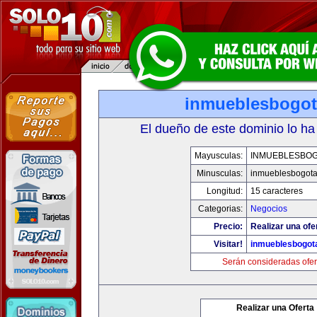
inmueblesbogo
El dueño de este dominio lo ha
Mayusculas:
INMUEBLESBO
Minusculas:
inmueblesbogot
Longitud:
15 caracteres
Categorias:
Negocios
Precio:
Realizar una ofe
Visitar!
inmueblesbogot
Serán consideradas ofer
Realizar una Oferta