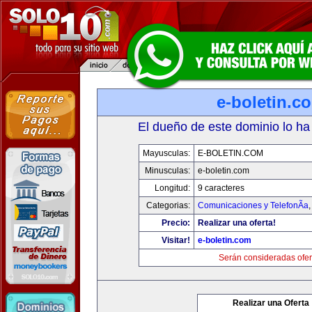
e-boletin.c
El dueño de este dominio lo ha
Mayusculas:
E-BOLETIN.COM
Minusculas:
e-boletin.com
Longitud:
9 caracteres
Categorias:
Comunicaciones y TelefonÃ­a
Precio:
Realizar una oferta!
Visitar!
e-boletin.com
Serán consideradas ofer
Realizar una Oferta