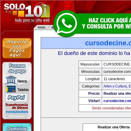
cursodecine
El dueño de este dominio lo ha
Mayusculas:
CURSODECINE
Minusculas:
cursodecine.com
Longitud:
11 caracteres
Categorias:
Artes y Cultura
,
E
Precio:
Realizar una ofe
Visitar!
cursodecine.co
Serán consideradas ofer
Realizar una Oferta