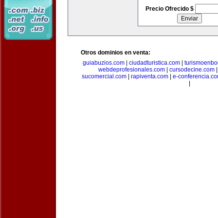
Precio Ofrecido $
Otros dominios en venta:
guiabuzios.com
|
ciudadturistica.com
|
turismoenbo
webdeprofesionales.com
|
cursodecine.com
sucomercial.com
|
rapiventa.com
|
e-conferencia.c
|