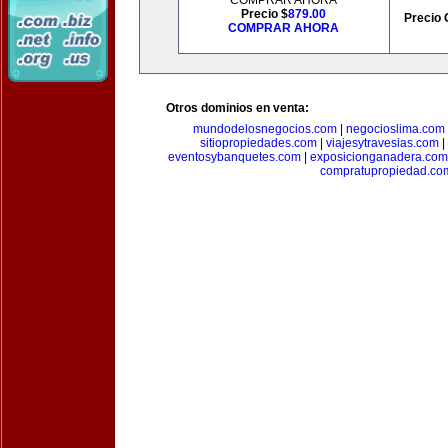
COMPRAR AHORA
Precio $
879.00
Precio 
COMPRAR AHORA
Otros dominios en venta:
mundodelosnegocios.com
|
negocioslima.com
sitiopropiedades.com
|
viajesytravesias.com
|
eventosybanquetes.com
|
exposicionganadera.com
compratupropiedad.co